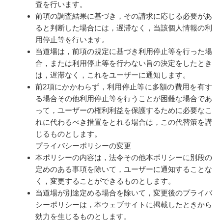
査を行います。
前項の調査結果に基づき，その請求に応じる必要があ
ると判断した場合には，遅滞なく，当該個人情報の利
用停止等を行います。
当道場は，前項の規定に基づき利用停止等を行った場
合，または利用停止等を行わない旨の決定をしたとき
は，遅滞なく，これをユーザーに通知します。
前2項にかかわらず，利用停止等に多額の費用を有す
る場合その他利用停止等を行うことが困難な場合であ
って，ユーザーの権利利益を保護するために必要なこ
れに代わるべき措置をとれる場合は，この代替策を講
じるものとします。
プライバシーポリシーの変更
本ポリシーの内容は，法令その他本ポリシーに別段の
定めのある事項を除いて，ユーザーに通知することな
く，変更することができるものとします。
当道場が別途定める場合を除いて，変更後のプライバ
シーポリシーは，本ウェブサイトに掲載したときから
効力を生じるものとします。