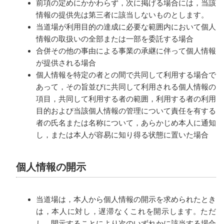
前項の定めにかかわらず，次に掲げる場合には，当該
情報の提供先は第三者に該当しないものとします。
当道場が利用目的の達成に必要な範囲内において個人
情報の取扱いの全部または一部を委託する場合
合併その他の事由による事業の承継に伴って個人情報
が提供される場合
個人情報を特定の者との間で共同して利用する場合で
あって，その旨並びに共同して利用される個人情報の
項目，共同して利用する者の範囲，利用する者の利用
目的および当該個人情報の管理について責任を有する
者の氏名または名称について，あらかじめ本人に通知
し，または本人が容易に知り得る状態に置いた場合
個人情報の開示
当道場は，本人から個人情報の開示を求められたとき
は，本人に対し，遅滞なくこれを開示します。ただ
し，開示することにより次のいずれかに該当する場合