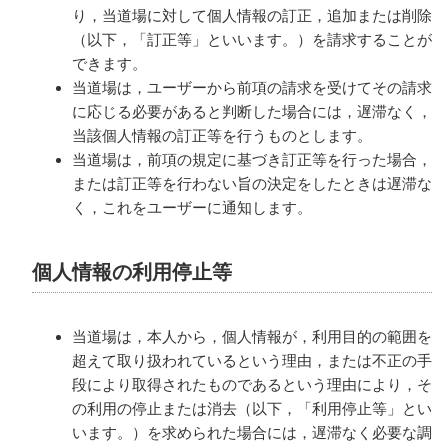
り，当道場に対して個人情報の訂正，追加または削除
（以下，「訂正等」といいます。）を請求することが
できます。
当道場は，ユーザーから前項の請求を受けてその請求
に応じる必要があると判断した場合には，遅滞なく，
当該個人情報の訂正等を行うものとします。
当道場は，前項の規定に基づき訂正等を行った場合，
または訂正等を行わない旨の決定をしたときは遅滞な
く，これをユーザーに通知します。
個人情報の利用停止等
当道場は，本人から，個人情報が，利用目的の範囲を
超えて取り扱われているという理由，または不正の手
段により取得されたものであるという理由により，そ
の利用の停止または消去（以下，「利用停止等」とい
います。）を求められた場合には，遅滞なく必要な調