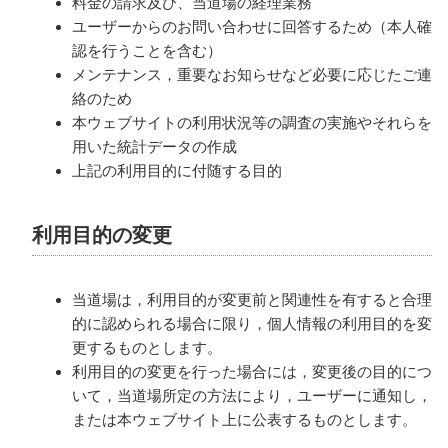
料金の請求及び、当道場の経理業務
ユーザーからのお問い合わせに回答するため（本人確
認を行うことを含む）
メンテナンス，重要なお知らせなど必要に応じたご連
絡のため
本ウェブサイトの利用状況等の調査の実施やそれらを
用いた統計データの作成
上記の利用目的に付随する目的
利用目的の変更
当道場は，利用目的が変更前と関連性を有すると合理
的に認められる場合に限り，個人情報の利用目的を変
更するものとします。
利用目的の変更を行った場合には，変更後の目的につ
いて，当道場所定の方法により，ユーザーに通知し，
または本ウェブサイト上に公表するものとします。