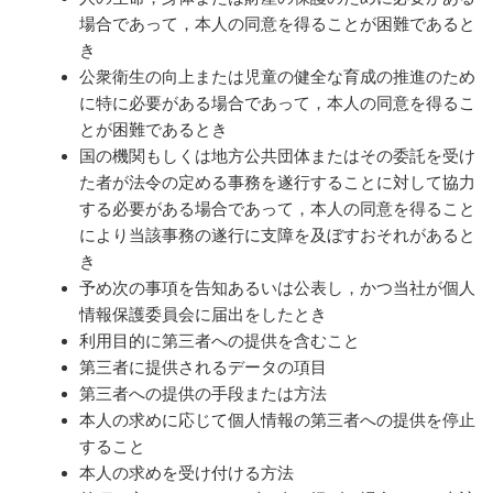
場合であって，本人の同意を得ることが困難であると
き
公衆衛生の向上または児童の健全な育成の推進のため
に特に必要がある場合であって，本人の同意を得るこ
とが困難であるとき
国の機関もしくは地方公共団体またはその委託を受け
た者が法令の定める事務を遂行することに対して協力
する必要がある場合であって，本人の同意を得ること
により当該事務の遂行に支障を及ぼすおそれがあると
き
予め次の事項を告知あるいは公表し，かつ当社が個人
情報保護委員会に届出をしたとき
利用目的に第三者への提供を含むこと
第三者に提供されるデータの項目
第三者への提供の手段または方法
本人の求めに応じて個人情報の第三者への提供を停止
すること
本人の求めを受け付ける方法