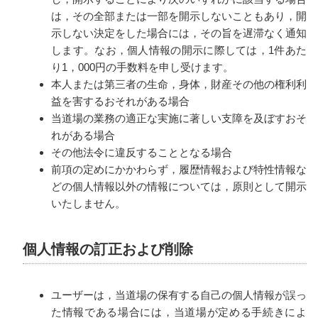
は，その全部または一部を開示しないこともあり，開
示しない決定をした場合には，その旨を遅滞なく通知
します。なお，個人情報の開示に際しては，1件あた
り1，000円の手数料を申し受けます。
本人または第三者の生命，身体，財産その他の権利利
益を害するおそれがある場合
当道場の業務の適正な実施に著しい支障を及ぼすおそ
れがある場合
その他法令に違反することとなる場合
前項の定めにかかわらず，履歴情報および特性情報な
どの個人情報以外の情報については，原則として開示
いたしません。
個人情報の訂正および削除
ユーザーは，当道場の保有する自己の個人情報が誤っ
た情報である場合には，当道場が定める手続きによ