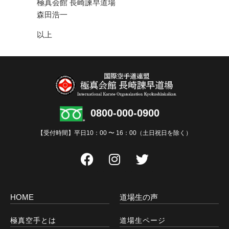
極真会館 長崎諫早道場
森田浩一
以上
0800-000-0900
【受付時間】平日10：00 〜 16：00（土日祝日を除く）
HOME
道場生の声
極真空手とは
道場生ページ