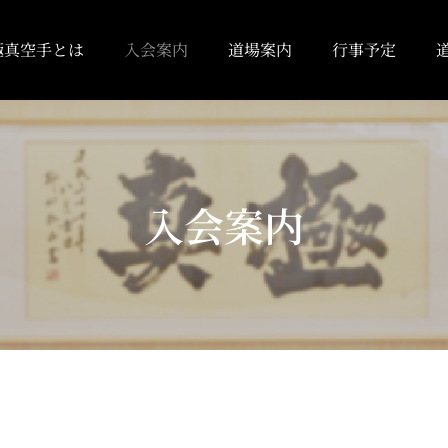
極真空手とは
入会案内
道場案内
行事予定
入会案内