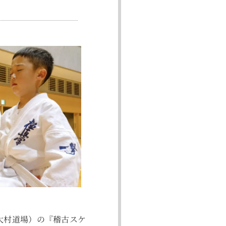
大村道場）の『稽古スケ