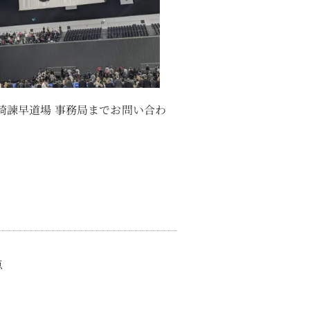
崎諫早道場 事務局までお問い合わ
点