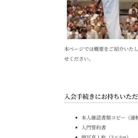
本ページでは概要をご紹介いたし
せください。
入会手続きにお持ちいただ
本人確認書類コピー（運
入門誓約書
顔写真１枚（3×4㎝）