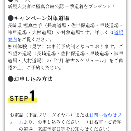
新規入会者に極真会館公認 一撃道着をプレゼント！
キャンペーン対象道場
長崎県 極真空手（長崎道場・佐世保道場・早岐道場・
諫早道場・大村道場）が対象道場です。詳しくは
道場
案内
をご覧ください。
無料体験（見学）は事前予約制となっております。ご
希望の道場（長崎道場・佐世保道場・早岐道場・諫早
道場・大村道場）の『2月 稽古スケジュール』をご確
認の上、ご予約ください。
お申し込み方法
お電話（下記フリーダイヤル）または
お問い合わせフ
ォーム
より、お申し込みください。（
お名前・ご希望
の道場・来館予定日等をお知らせください）