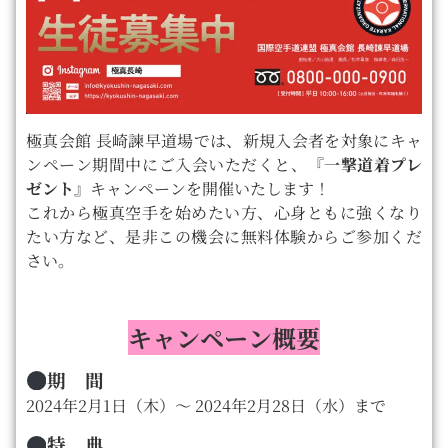
極真会館 長崎諫早道場では、新規入会者を対象にキャ
ンペーン期間中にご入会いただくと、『
一撃道着プレ
ゼント
』キャンペーンを開催いたします！
これから極真空手を始めたい方、心身ともに強くなり
たい方など、是非この機会に無料体験からご参加くだ
さい。
キャンペーン概要
期 間
2024年2月1日（木）〜 2024年2月28日（水）まで
特 典