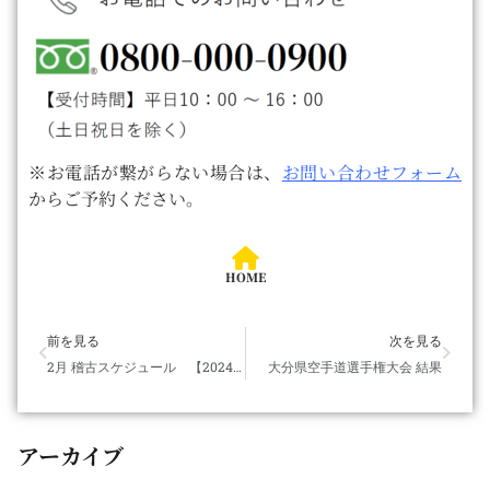
※お電話が繋がらない場合は、
お問い合わせフォーム
からご予約ください。
HOME
前を見る
次を見る
2月 稽古スケジュール 【2024年2月1日 更新】
大分県空手道選手権大会 結果
アーカイブ