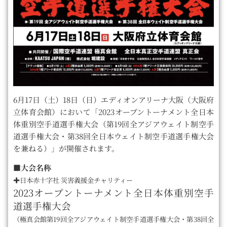
6月17日（土）18日（日）エディオンアリーナ大阪（大阪府
立体育会館）において「2023オープントーナメント全日本
体重別空手道選手権大会（第19回全アジアウェイト制空手
道選手権大会・第38回全日本ウェイト制空手道選手権大会
を兼ねる）」が開催されます。
■大会名称
✚日本赤十字社 災害義援金チャリティー
2023オープントーナメント全日本体重別空手
道選手権大会
（極真会館第19回全アジアウェイト制空手道選手権大会・第38回全